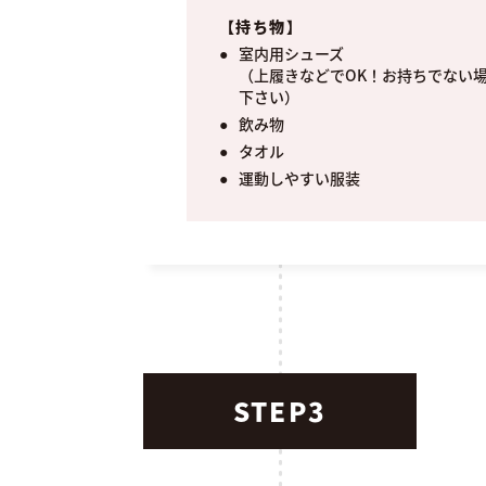
【持ち物】
室内用シューズ
（上履きなどでOK！お持ちでない
下さい）
飲み物
タオル
運動しやすい服装
STEP3