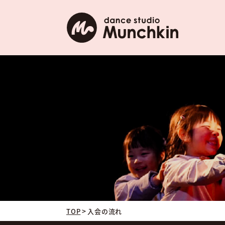
>
TOP
入会の流れ