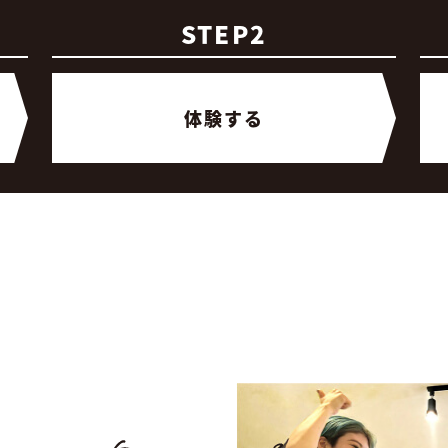
STEP2
体験する