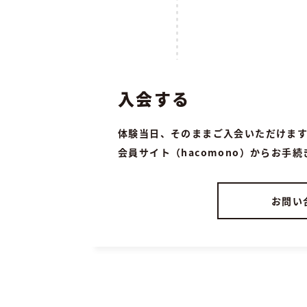
入会する
体験当日、そのままご入会いただけま
会員サイト（hacomono）からお手
お問い