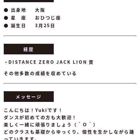
● 出身地
大阪
● 星 座
おひつじ座
● 誕生日
3月25日
経歴
DISTANCE ZERO JACK LION 賞
その他多数の成績を収めている
メッセージ
こんにちは！Yukiです！
ダンスが初めての方も大歓迎！
楽しく一緒に頑張りましょう（＾Ｏ＾）
どのクラスも基礎からゆっくり、個性を生かしながら踊
っていきます。