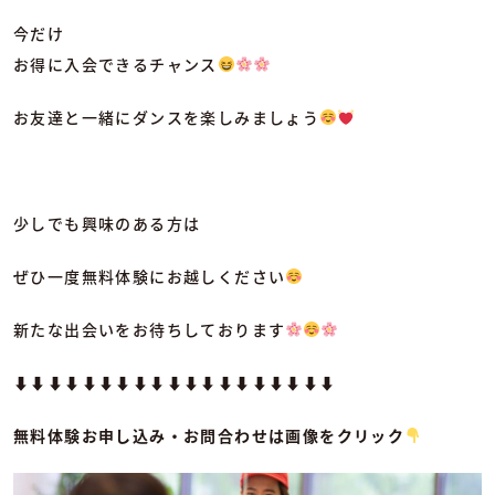
今だけ
お得に入会できるチャンス
お友達と一緒にダンスを楽しみましょう
少しでも興味のある方は
ぜひ一度無料体験にお越しください
新たな出会いをお待ちしております
⬇︎⬇︎⬇︎⬇︎⬇︎⬇︎⬇︎⬇︎⬇︎⬇︎⬇︎⬇︎⬇︎⬇︎⬇︎⬇︎⬇︎⬇︎⬇︎
無料体験お申し込み・お問合わせは画像をクリック