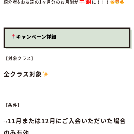
半額
紹介者&お友達の1ヶ月分のお月謝が
に！！！
キャンペーン詳細
【対象クラス】
全クラス対象
【条件】
11月または12月にご入会いただいた場合
↪︎
のみ有効