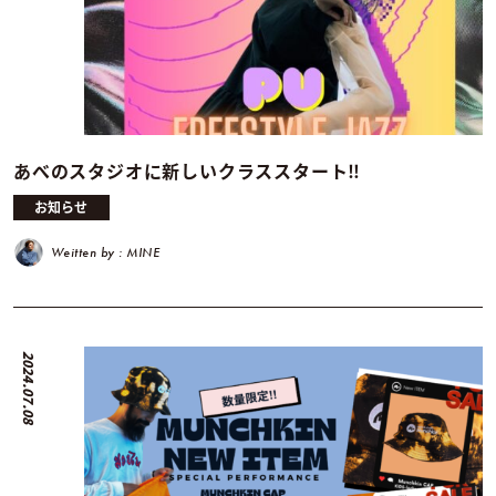
あべのスタジオに新しいクラススタート‼︎
お知らせ
Weitten by : MINE
2024.07.08