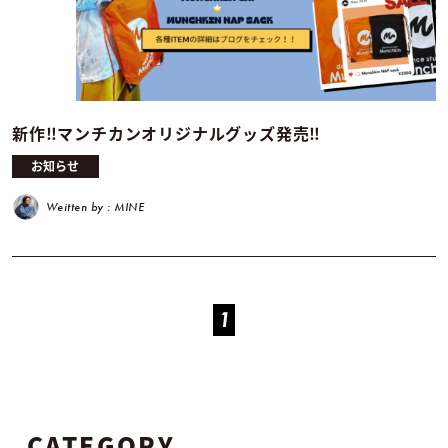
新作‼︎マンチカンオリジナルグッズ発売‼︎
お知らせ
Weitten by : MINE
1
CATEGORY