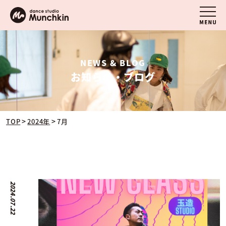
NEWS & BLOG
お知らせ・ブログ
>
>
TOP
2024年
7月
2024.07.22