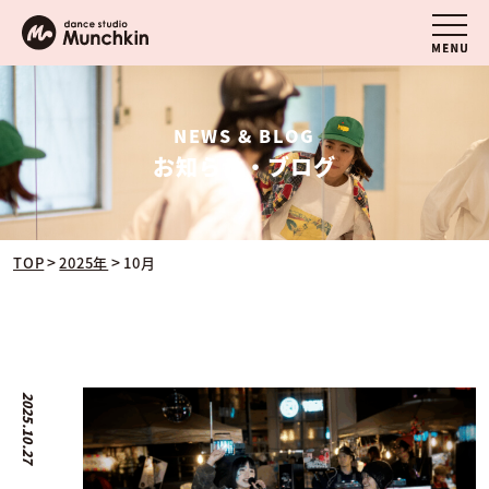
NEWS & BLOG
お知らせ・ブログ
>
>
TOP
2025年
10月
2025.10.27