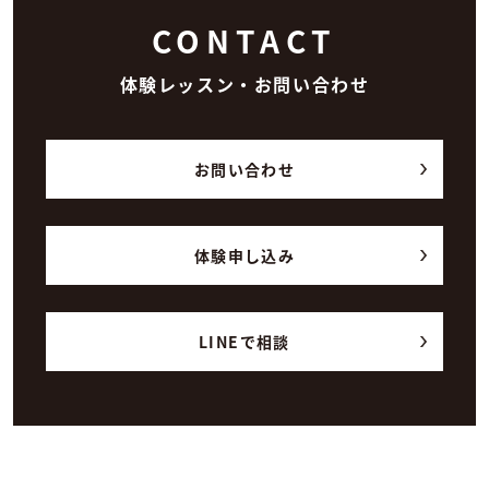
CONTACT
体験レッスン・お問い合わせ
お問い合わせ
体験申し込み
LINEで相談