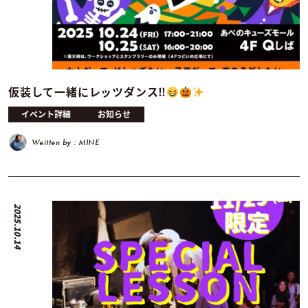
仮装して一緒にレッツダンス‼︎
イベント詳細
お知らせ
Weitten by : MINE
2025.10.14