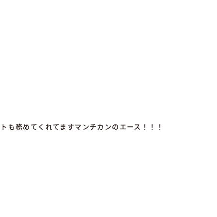
ントも務めてくれてます
マンチカンのエース！！！