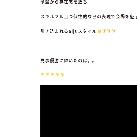
予選から存在感を放ち
スキルフル且つ個性的な己の表現で会場を魅
引き込まれる
aiju
スタイル
見事優勝に輝いたのは。。