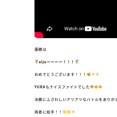
優勝は
aiju
ーーーー！！！
おめでとうございます！！！
YURA
もナイスファイトでした
決勝にふさわしいアツアツなバトルをありが
両者に拍手！！