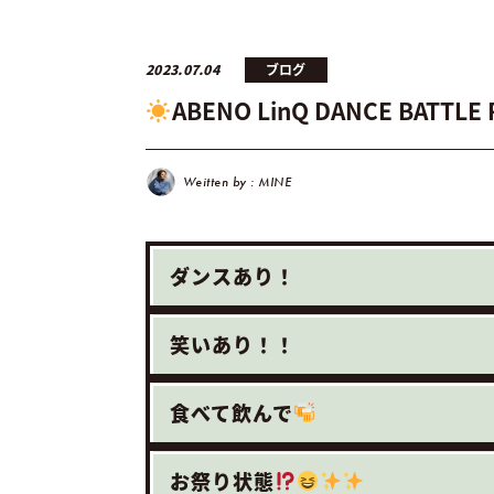
2023.07.04
ブログ
ABENO LinQ DANCE BATT
Weitten by : MINE
ダンスあり！
笑いあり！！
食べて飲んで
お祭り状態