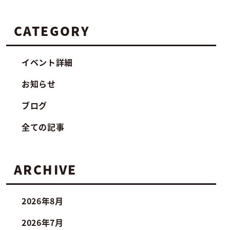
CATEGORY
イベント詳細
お知らせ
ブログ
全ての記事
ARCHIVE
2026年8月
2026年7月