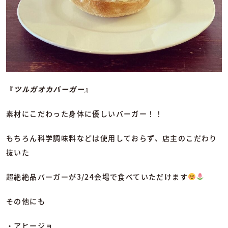
『
ツルガオカバーガー
』
素材にこだわった身体に優しいバーガー！！
もちろん科学調味料などは使用しておらず、店主のこだわり
抜いた
超絶絶品バーガーが3/24会場で食べていただけます
その他にも
・アヒージョ