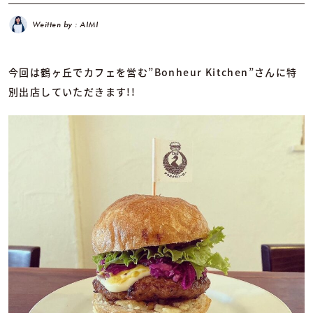
Weitten by : AIMI
今回は鶴ヶ丘でカフェを営む”Bonheur Kitchen”さんに特
別出店していただきます!!