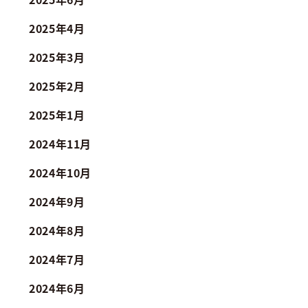
2025年4月
2025年3月
2025年2月
2025年1月
2024年11月
2024年10月
2024年9月
2024年8月
2024年7月
2024年6月